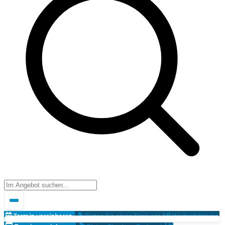
Termin vereinbaren
Bieten Sie einen Preis an!
Wertschätzung