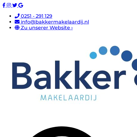
0251 - 291 129
info@bakkermakelaardij.nl
Zu unserer Website ›