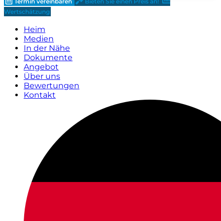
Termin vereinbaren
Bieten Sie einen Preis an!
Wertschätzung
Heim
Medien
In der Nähe
Dokumente
Angebot
Über uns
Bewertungen
Kontakt