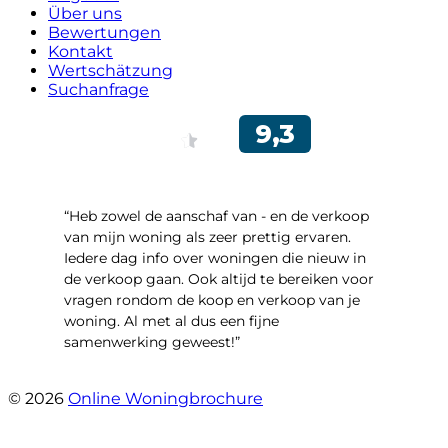
Über uns
Bewertungen
Kontakt
Wertschätzung
Suchanfrage
“Heb zowel de aanschaf van - en de verkoop
van mijn woning als zeer prettig ervaren.
Iedere dag info over woningen die nieuw in
de verkoop gaan. Ook altijd te bereiken voor
vragen rondom de koop en verkoop van je
woning. Al met al dus een fijne
samenwerking geweest!”
- Robert Schram
© 2026
Online Woningbrochure