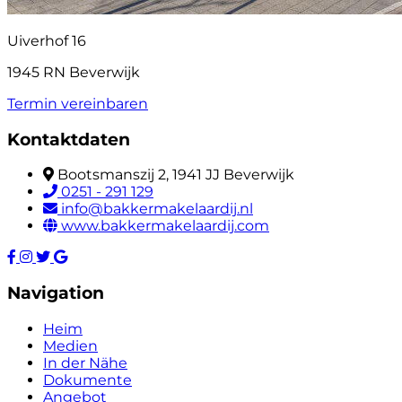
Uiverhof 16
1945 RN Beverwijk
Termin vereinbaren
Kontaktdaten
Bootsmanszij 2, 1941 JJ Beverwijk
0251 - 291 129
info@bakkermakelaardij.nl
www.bakkermakelaardij.com
Navigation
Heim
Medien
In der Nähe
Dokumente
Angebot