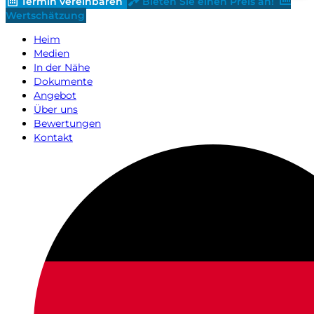
Termin vereinbaren
Bieten Sie einen Preis an!
Wertschätzung
Heim
Medien
In der Nähe
Dokumente
Angebot
Über uns
Bewertungen
Kontakt