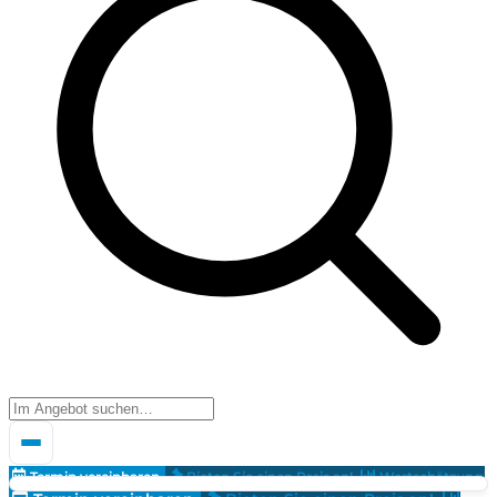
Termin vereinbaren
Bieten Sie einen Preis an!
Wertschätzung