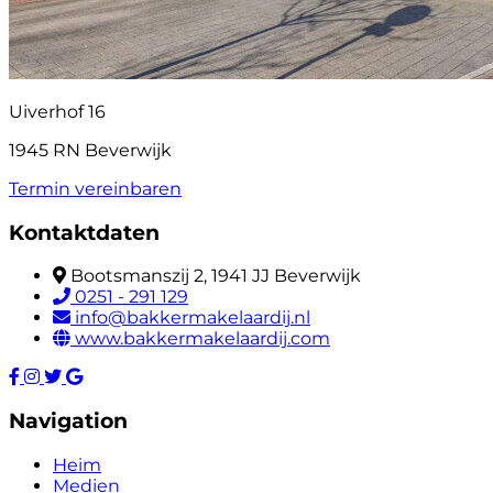
Uiverhof 16
1945 RN Beverwijk
Termin vereinbaren
Kontaktdaten
Bootsmanszij 2, 1941 JJ Beverwijk
0251 - 291 129
info@bakkermakelaardij.nl
www.bakkermakelaardij.com
Navigation
Heim
Medien