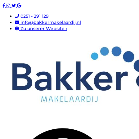
0251 - 291 129
info@bakkermakelaardij.nl
Zu unserer Website ›